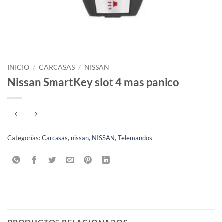
INICIO
/
CARCASAS
/
NISSAN
Nissan SmartKey slot 4 mas panico
Categorías:
Carcasas
,
nissan
,
NISSAN
,
Telemandos
PRODUCTOS RELACIONADOS