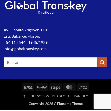
Av. Hipólito Yrigoyen 110
Esq. Balcarce, Morón.
+54 11 5544 - 1945/1929
info@globaltranskey.com
Buscar
por:
Visa
PayPal
Stripe
MasterCard
Cash
On
QUIÉNES SOMOS
RED GLOBAL TRANSKEY
Delivery
Copyright 2026 ©
Flatsome Theme