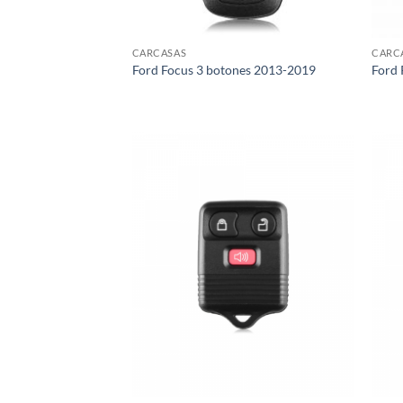
CARCASAS
CARC
Ford Focus 3 botones 2013-2019
Ford 
Añadir
a la
lista de
deseos