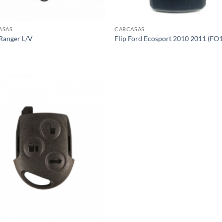
ASAS
CARCASAS
Ranger L/V
Flip Ford Ecosport 2010 2011 (FO
Añadir
a la
lista de
deseos