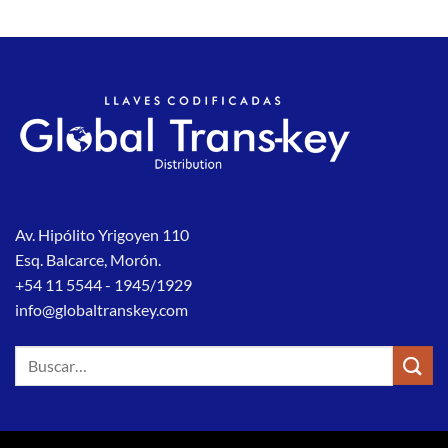
Av. Hipólito Yrigoyen 110
Esq. Balcarce, Morón.
+54 11 5544 - 1945/1929
info@globaltranskey.com
Buscar
por: