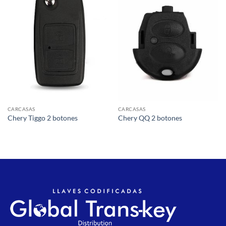
Añadir
Añadir
a la
a la
lista de
lista de
deseos
deseos
CARCASAS
CARCASAS
Chery Tiggo 2 botones
Chery QQ 2 botones