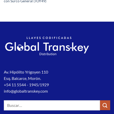
con Surco General (TOY49)
Av. Hipólito Yrigoyen 110
Esq. Balcarce, Morón.
+54 11 5544 - 1945/1929
info@globaltranskey.com
Buscar
por: