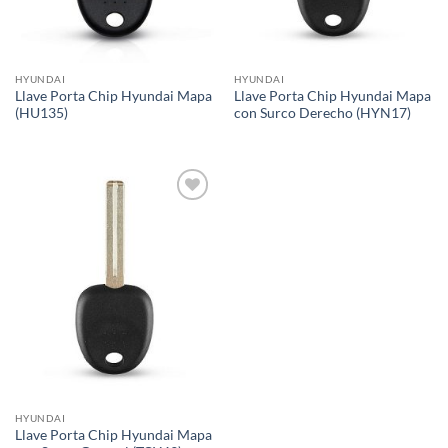
HYUNDAI
HYUNDAI
Llave Porta Chip Hyundai Mapa
Llave Porta Chip Hyundai Mapa
(HU135)
con Surco Derecho (HYN17)
Añadir
a la
lista de
deseos
HYUNDAI
Llave Porta Chip Hyundai Mapa