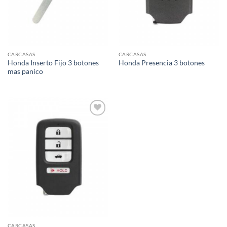
CARCASAS
CARCASAS
Honda Inserto Fijo 3 botones
Honda Presencia 3 botones
mas panico
Añadir
a la
lista de
deseos
CARCASAS