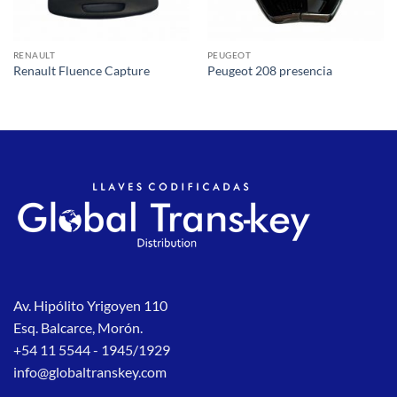
RENAULT
PEUGEOT
Renault Fluence Capture
Peugeot 208 presencia
Av. Hipólito Yrigoyen 110
Esq. Balcarce, Morón.
+54 11 5544 - 1945/1929
info@globaltranskey.com