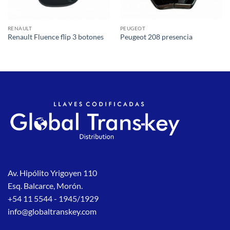
RENAULT
PEUGEOT
Renault Fluence flip 3 botones
Peugeot 208 presencia
Av. Hipólito Yrigoyen 110
Esq. Balcarce, Morón.
+54 11 5544 - 1945/1929
info@globaltranskey.com