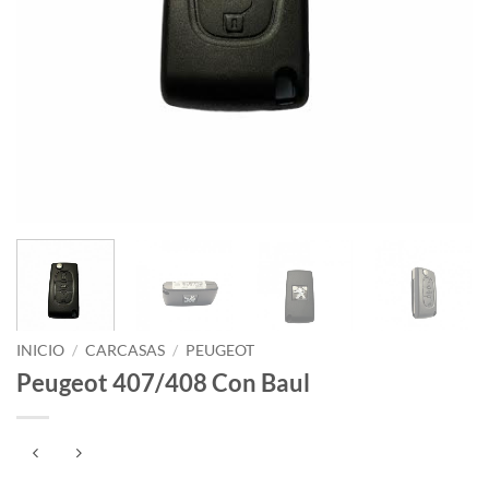
INICIO
/
CARCASAS
/
PEUGEOT
Peugeot 407/408 Con Baul