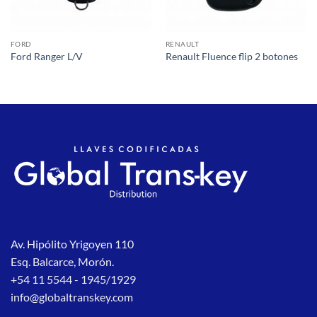
FORD
RENAULT
Ford Ranger L/V
Renault Fluence flip 2 botones
Av. Hipólito Yrigoyen 110
Esq. Balcarce, Morón.
+54 11 5544 - 1945/1929
info@globaltranskey.com