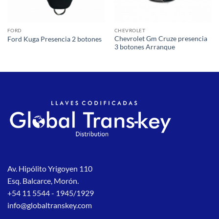
FORD
CHEVROLET
Chevrolet Gm Cruze presencia
Ford Kuga Presencia 2 botones
3 botones Arranque
Av. Hipólito Yrigoyen 110
Esq. Balcarce, Morón.
+54 11 5544 - 1945/1929
info@globaltranskey.com