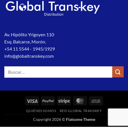
Av. Hipólito Yrigoyen 110
Esq. Balcarce, Morón.
+54 11 5544 - 1945/1929
info@globaltranskey.com
Buscar
por:
Visa
PayPal
Stripe
MasterCard
Cash
On
QUIÉNES SOMOS
RED GLOBAL TRANSKEY
Delivery
Copyright 2026 ©
Flatsome Theme