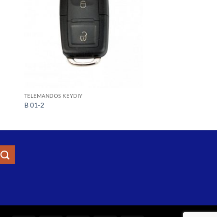
TELEMANDOS KEYDIY
B 01-2