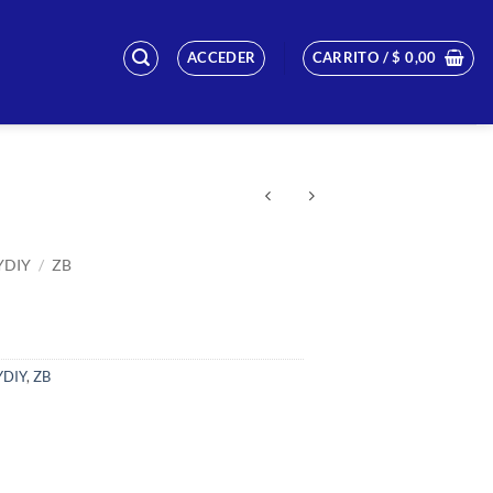
ACCEDER
CARRITO /
$
0,00
YDIY
/
ZB
DIY
,
ZB