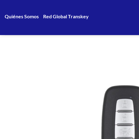
Saltar
al
Quiénes Somos
Red Global Transkey
contenido