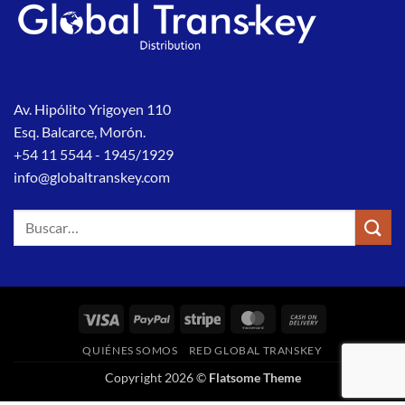
Av. Hipólito Yrigoyen 110
Esq. Balcarce, Morón.
+54 11 5544 - 1945/1929
info@globaltranskey.com
Buscar
por:
Visa
PayPal
Stripe
MasterCard
Cash
On
QUIÉNES SOMOS
RED GLOBAL TRANSKEY
Delivery
Copyright 2026 ©
Flatsome Theme