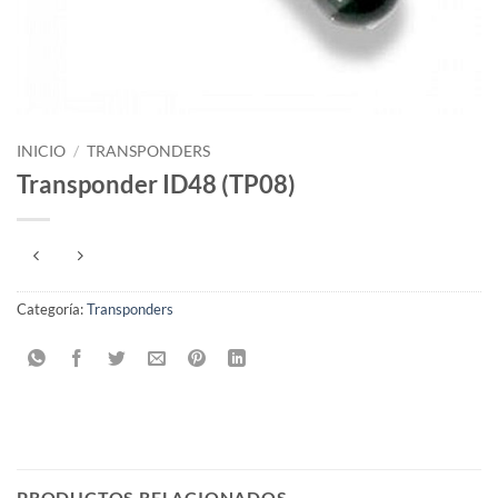
INICIO
/
TRANSPONDERS
Transponder ID48 (TP08)
Categoría:
Transponders
PRODUCTOS RELACIONADOS