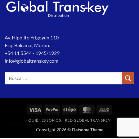
Av. Hipólito Yrigoyen 110
Esq. Balcarce, Morón.
+54 11 5544 - 1945/1929
info@globaltranskey.com
Buscar
por:
Visa
PayPal
Stripe
MasterCard
Cash
On
QUIÉNES SOMOS
RED GLOBAL TRANSKEY
Delivery
Copyright 2026 ©
Flatsome Theme