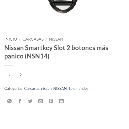
INICIO
/
CARCASAS
/
NISSAN
Nissan Smartkey Slot 2 botones más
panico (NSN14)
Categorías:
Carcasas
,
nissan
,
NISSAN
,
Telemandos