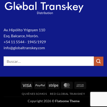
Av. Hipólito Yrigoyen 110
Esq. Balcarce, Morón.
+54 11 5544 - 1945/1929
info@globaltranskey.com
Buscar
por:
Visa
PayPal
Stripe
MasterCard
Cash
On
QUIÉNES SOMOS
RED GLOBAL TRANSKEY
Delivery
Copyright 2026 ©
Flatsome Theme