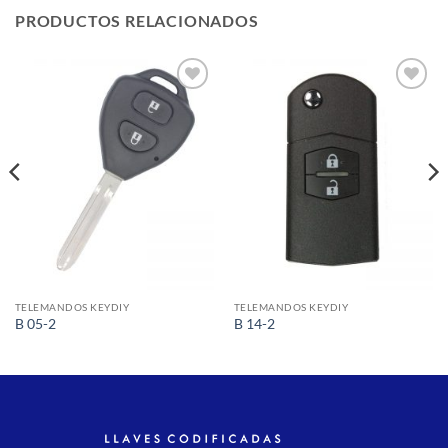
PRODUCTOS RELACIONADOS
Añadir
Añadir
a la
a la
lista de
lista de
deseos
deseos
TELEMANDOS KEYDIY
TELEMANDOS KEYDIY
B 05-2
B 14-2