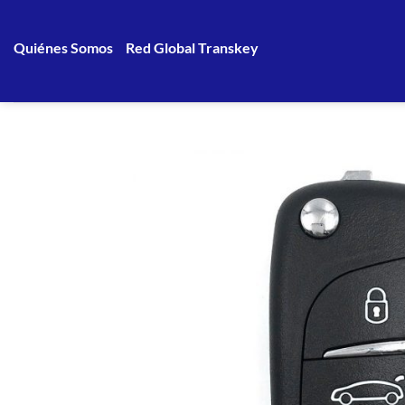
Saltar
al
Quiénes Somos
Red Global Transkey
contenido