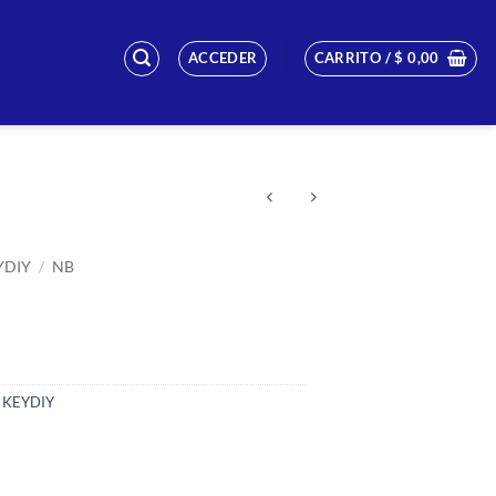
ACCEDER
CARRITO /
$
0,00
YDIY
/
NB
KEYDIY