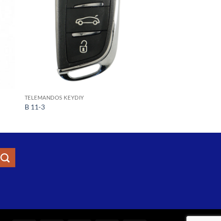
TELEMANDOS KEYDIY
B 11-3