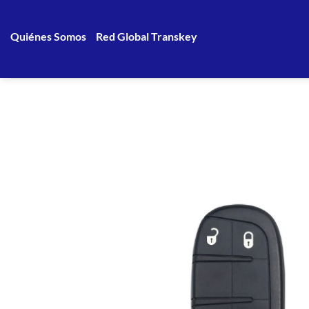
Saltar
al
Quiénes Somos
Red Global Transkey
contenido