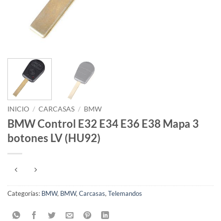
INICIO
/
CARCASAS
/
BMW
BMW Control E32 E34 E36 E38 Mapa 3
botones LV (HU92)
Categorías:
BMW
,
BMW
,
Carcasas
,
Telemandos