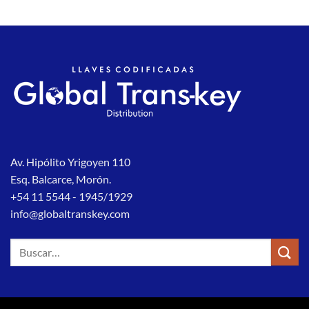
Av. Hipólito Yrigoyen 110
Esq. Balcarce, Morón.
+54 11 5544 - 1945/1929
info@globaltranskey.com
Buscar
por: