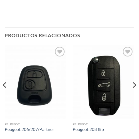
PRODUCTOS RELACIONADOS
Añadir
Añadir
a la
a la
lista de
lista de
deseos
deseos
PEUGEOT
PEUGEOT
Peugeot 206/207/Partner
Peugeot 208 flip