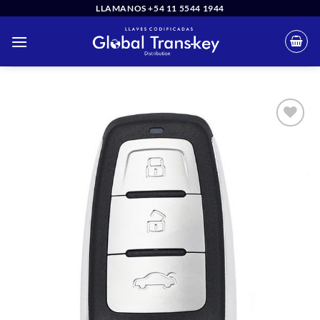
Saltar
LLAMANOS +54 11 5544 1944
al
contenido
Añadir
a la
lista
de
deseos