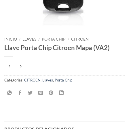
INICIO
/
LLAVES
/
PORTA CHIP
/
CITROËN
Llave Porta Chip Citroen Mapa (VA2)
Categorías:
CITROËN
,
Llaves
,
Porta Chip
PRODUCTOS RELACIONADOS