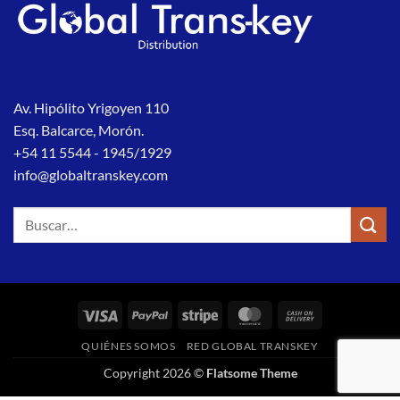
Av. Hipólito Yrigoyen 110
Esq. Balcarce, Morón.
+54 11 5544 - 1945/1929
info@globaltranskey.com
Buscar
por:
Visa
PayPal
Stripe
MasterCard
Cash
On
QUIÉNES SOMOS
RED GLOBAL TRANSKEY
Delivery
Copyright 2026 ©
Flatsome Theme