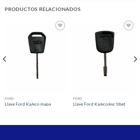
PRODUCTOS RELACIONADOS
Añadir
Añadir
a la
a la
lista de
lista de
deseos
deseos
FORD
FORD
Llave Ford Ka/eco mapa
Llave Ford Ka/eco/esc tibet