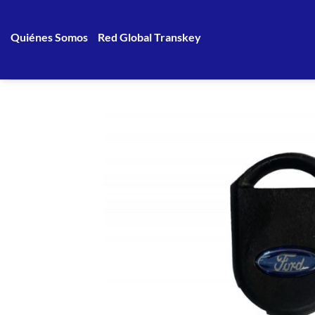
Saltar
al
Quiénes Somos
Red Global Transkey
contenido