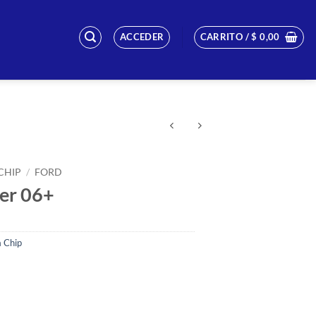
ACCEDER
CARRITO /
$
0,00
CHIP
/
FORD
ger 06+
 Chip