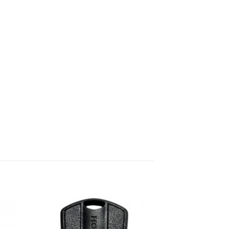
dir
Añadir