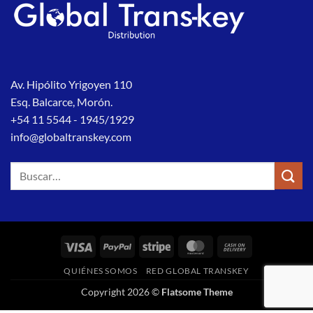
Av. Hipólito Yrigoyen 110
Esq. Balcarce, Morón.
+54 11 5544 - 1945/1929
info@globaltranskey.com
Buscar
por:
Visa
PayPal
Stripe
MasterCard
Cash
On
QUIÉNES SOMOS
RED GLOBAL TRANSKEY
Delivery
Copyright 2026 ©
Flatsome Theme