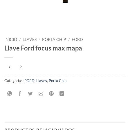
INICIO
/
LLAVES
/
PORTA CHIP
/
FORD
Llave Ford focus max mapa
Categorías:
FORD
,
Llaves
,
Porta Chip
PRODUCTOS RELACIONADOS