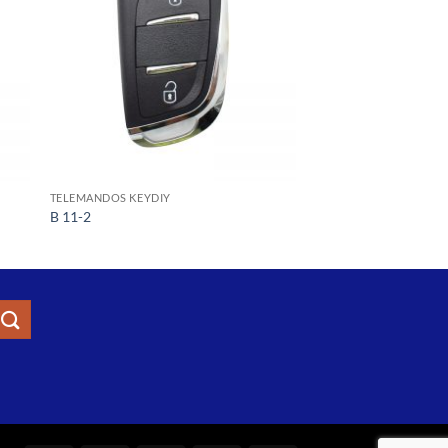
TELEMANDOS KEYDIY
B 11-2