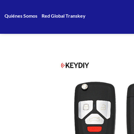
Saltar
al
Quiénes Somos
Red Global Transkey
contenido