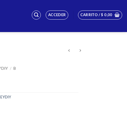
ACCEDER
CARRITO /
$
0,00
YDIY
/
B
EYDIY