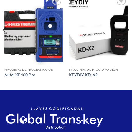
Añadir
Añadir
a la
a la
lista de
lista de
deseos
deseos
MÁQUINAS DE PROGRAMACIÓN
MÁQUINAS DE PROGRAMACIÓN
Autel XP400 Pro
KEYDIY KD-X2