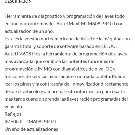
DESCRIPCIÓN
Herramienta de diagnóstico y programación de llaves todo
en uno para automóviles Autel MaxiIM IM608 PRO II con
actualización de un año.
Esta es la versión norteamericana de Autel de la máquina con
garantía total y soporte de software basado en EE. UU.
Autel IM608 II es la herramienta de programación de claves
más avanzada que combina las potentes funciones de
programación e IMMO con diagnósticos de nivel OE y
funciones de servicio avanzadas en una sola tableta. Puede
leer los pines y la contraseña del inmovilizador directamente
desde el vehículo y almacenar esta información para usarla
más tarde cuando aprenda las llaves recién programadas del
vehículo.
Reflejos:
IM608 II = IM608 PRO II
Un año de actualizaciones