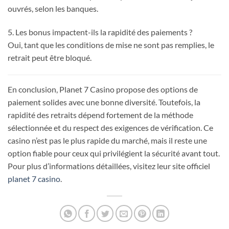
ouvrés, selon les banques.
5. Les bonus impactent-ils la rapidité des paiements ?
Oui, tant que les conditions de mise ne sont pas remplies, le
retrait peut être bloqué.
En conclusion, Planet 7 Casino propose des options de
paiement solides avec une bonne diversité. Toutefois, la
rapidité des retraits dépend fortement de la méthode
sélectionnée et du respect des exigences de vérification. Ce
casino n’est pas le plus rapide du marché, mais il reste une
option fiable pour ceux qui privilégient la sécurité avant tout.
Pour plus d’informations détaillées, visitez leur site officiel
planet 7 casino
.