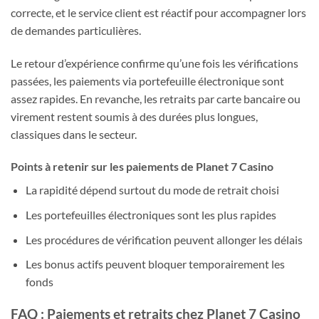
correcte, et le service client est réactif pour accompagner lors
de demandes particulières.
Le retour d’expérience confirme qu’une fois les vérifications
passées, les paiements via portefeuille électronique sont
assez rapides. En revanche, les retraits par carte bancaire ou
virement restent soumis à des durées plus longues,
classiques dans le secteur.
Points à retenir sur les paiements de Planet 7 Casino
La rapidité dépend surtout du mode de retrait choisi
Les portefeuilles électroniques sont les plus rapides
Les procédures de vérification peuvent allonger les délais
Les bonus actifs peuvent bloquer temporairement les
fonds
FAQ : Paiements et retraits chez Planet 7 Casino