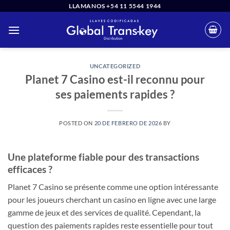
Saltar
LLAMANOS +54 11 5544 1944
al
contenido
UNCATEGORIZED
Planet 7 Casino est-il reconnu pour
ses paiements rapides ?
POSTED ON
20 DE FEBRERO DE 2026
BY
Une plateforme fiable pour des transactions
efficaces ?
Planet 7 Casino se présente comme une option intéressante
pour les joueurs cherchant un casino en ligne avec une large
gamme de jeux et des services de qualité. Cependant, la
question des paiements rapides reste essentielle pour tout