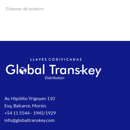
Av. Hipólito Yrigoyen 110
Esq. Balcarce, Morón.
+54 11 5544 - 1945/1929
info@globaltranskey.com