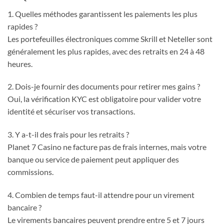
1. Quelles méthodes garantissent les paiements les plus
rapides ?
Les portefeuilles électroniques comme Skrill et Neteller sont
généralement les plus rapides, avec des retraits en 24 à 48
heures.
2. Dois-je fournir des documents pour retirer mes gains ?
Oui, la vérification KYC est obligatoire pour valider votre
identité et sécuriser vos transactions.
3. Y a-t-il des frais pour les retraits ?
Planet 7 Casino ne facture pas de frais internes, mais votre
banque ou service de paiement peut appliquer des
commissions.
4. Combien de temps faut-il attendre pour un virement
bancaire ?
Le virements bancaires peuvent prendre entre 5 et 7 jours