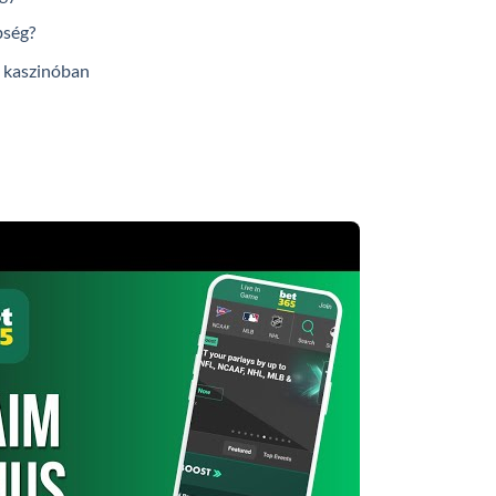
bség?
 kaszinóban