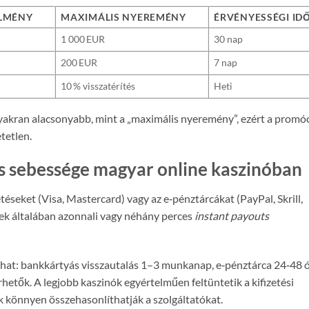
LMÉNY
MAXIMÁLIS NYEREMÉNY
ÉRVÉNYESSÉGI ID
1 000 EUR
30 nap
200 EUR
7 nap
10 % visszatérítés
Heti
gyakran alacsonyabb, mint a „maximális nyeremény”, ezért a promó
tetlen.
és sebessége magyar online kaszinóban
téseket (Visa, Mastercard) vagy az e‑pénztárcákat (PayPal, Skrill,
rek általában azonnali vagy néhány perces
instant payouts
zhat: bankkártyás visszautalás 1–3 munkanap, e‑pénztárca 24‑48 ó
érhetők. A legjobb kaszinók egyértelműen feltüntetik a kifizetési
sok könnyen összehasonlíthatják a szolgáltatókat.