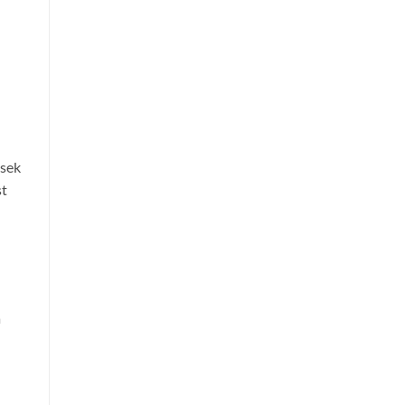
ések
st
a