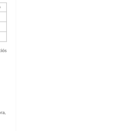
Ő
ciós
ra,